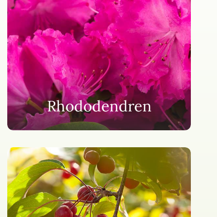
Rhododendren