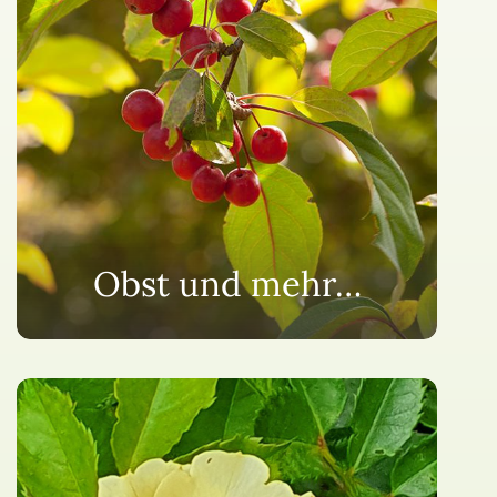
Obst und mehr…