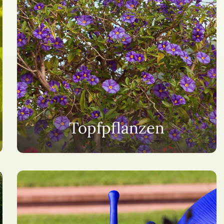
Topfpflanzen