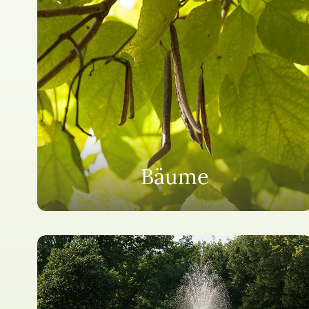
Bäume